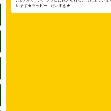
います★ラッピー!!!だいすき★