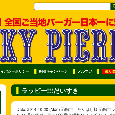
ライバシーポリシー
割引キャンペーン
メルマガ
ラッピー!!!だいすき
Date: 2014-10-20 (Mon) 函館市 たかはし
だ2ヶ月ですが、ラッピに数え切れないほど来ていま