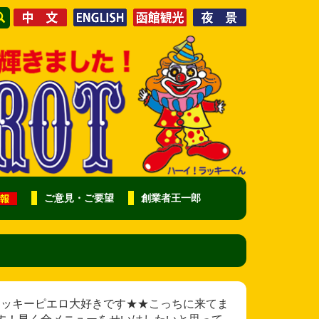
ご意見・ご要望
創業者王一郎
様 函館市ラッキーピエロ大好きです★★こっちに来てま
す！早く全メニューをせいはしたいと思って