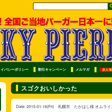
ライバシーポリシー
割引キャンペーン
メルマガ
スゴクおいしかった
Date: 2015-01-16(Fri) 札幌市 たかはし様