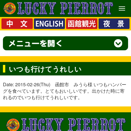
メ
ニ
ュ
ー
いつも行けてうれしい
Date: 2015-02-26(Thu) 函館市 みうら様 いつもハンバー
グを食べています。とてもおいしいです。出かけた時に寄
れるのでいつも行けてうれしいです。