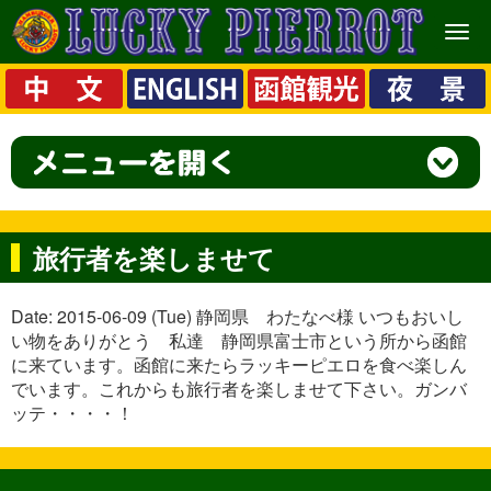
メ
ニ
ュ
ー
旅行者を楽しませて
Date: 2015-06-09 (Tue) 静岡県 わたなべ様 いつもおいし
い物をありがとう 私達 静岡県富士市という所から函館
に来ています。函館に来たらラッキーピエロを食べ楽しん
でいます。これからも旅行者を楽しませて下さい。ガンバ
ッテ・・・・！