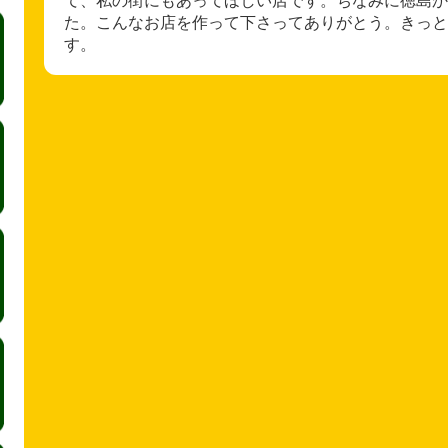
た。こんなお店を作って下さってありがとう。きっと
す。