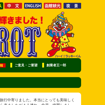
ご意見・ご要望
創業者王一郎
 TVを見て、旅行中寄りました。本当にとっても美味しく
ら来ましたが４人連れ 全員 絶賛しまし