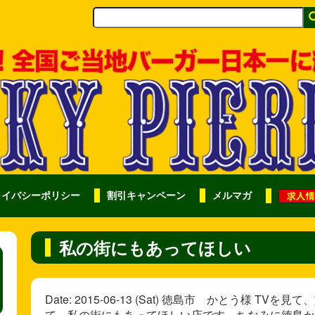
ライバシーポリシー
割引キャンペーン
メルマガ
私の街にもあってほしい
Date: 2015-06-13 (Sat) 徳島市 かとう様
て、私の街にもあってほしい店です。ちなみに徳島か