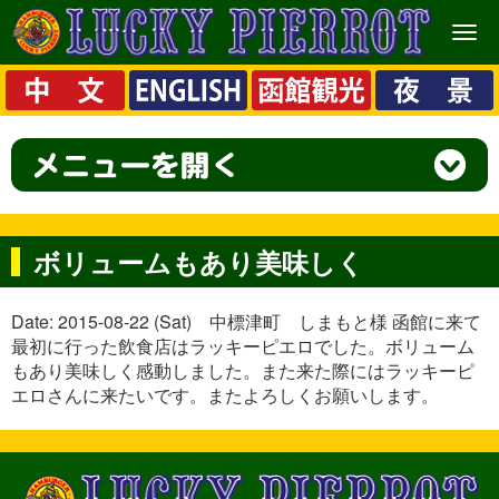
メ
ニ
ュ
ー
ボリュームもあり美味しく
Date: 2015-08-22 (Sat) 中標津町 しまもと様 函館に来て
最初に行った飲食店はラッキーピエロでした。ボリューム
もあり美味しく感動しました。また来た際にはラッキーピ
エロさんに来たいです。またよろしくお願いします。