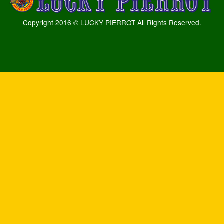
Copyright 2016 © LUCKY PIERROT All Rights Reserved.