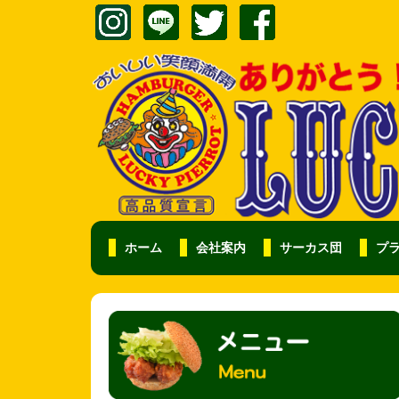
ホーム
会社案内
サーカス団
プ