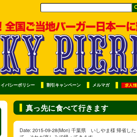
ライバシーポリシー
割引キャンペーン
メルマガ
真っ先に食べて行きます
Date: 2015-09-28(Mon) 千葉県 いしやま
て、それが楽しみで帰ってきます。