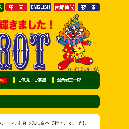
ご意見・ご要望
創業者王一郎
様 帰省したら、いつも真っ先に食べて行きます。そし