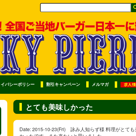
ライバシーポリシー
割引キャンペーン
メルマガ
とても美味しかった
Date: 2015-10-23(Fri) 詠み人知らず様 
かったです。また来たいと思いました。