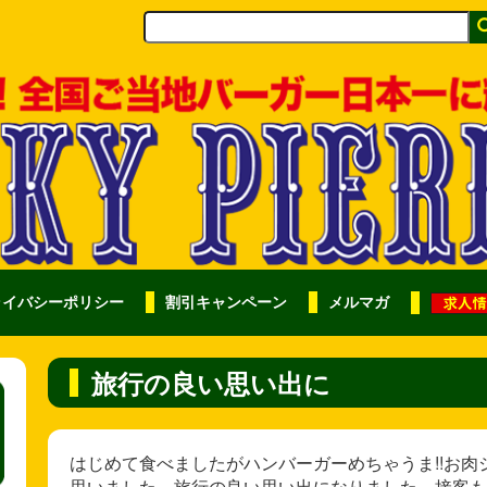
ライバシーポリシー
割引キャンペーン
メルマガ
旅行の良い思い出に
はじめて食べましたがハンバーガーめちゃうま!!お肉
思いました。旅行の良い思い出になりました。接客も良かった