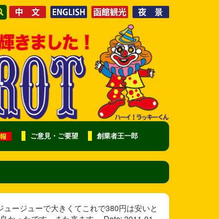
ご意見・ご要望
創業者王一郎
ジュージューで大きくてこれで380円は安いと
です。また来ます。 Date: 2011-01-