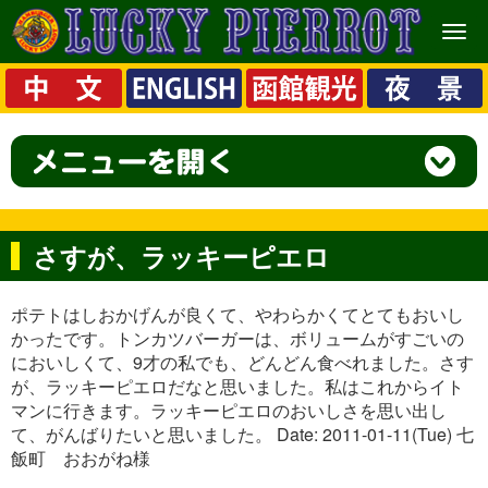
メ
ニ
ュ
ー
さすが、ラッキーピエロ
ポテトはしおかげんが良くて、やわらかくてとてもおいし
かったです。トンカツバーガーは、ボリュームがすごいの
においしくて、9才の私でも、どんどん食べれました。さす
が、ラッキーピエロだなと思いました。私はこれからイト
マンに行きます。ラッキーピエロのおいしさを思い出し
て、がんばりたいと思いました。 Date: 2011-01-11(Tue) 七
飯町 おおがね様