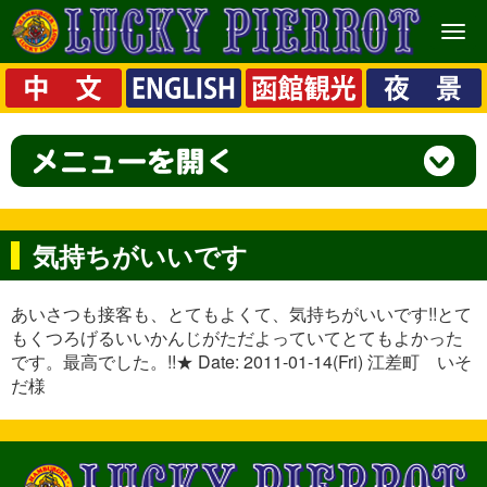
メ
ニ
ュ
ー
気持ちがいいです
あいさつも接客も、とてもよくて、気持ちがいいです!!とて
もくつろげるいいかんじがただよっていてとてもよかった
です。最高でした。!!★ Date: 2011-01-14(Fri) 江差町 いそ
だ様