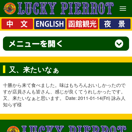
メ
ニ
ュ
ー
又、来たいなぁ
十勝から来て食べました。味はもちろんおいしかったので
すが店員さんも皆さん、感じが良くてうれしかったです。
又、来たいなぁと思います。 Date: 2011-01-14(Fri) 詠み人
知らず様