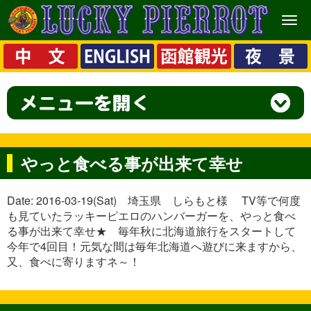
メ
ニ
ュ
ー
やっと食べる事が出来て幸せ
Date: 2016-03-19(Sat) 埼玉県 しらもと様 TV等で何度
も見ていたラッキーピエロのハンバーガーを、やっと食べ
る事が出来て幸せ★ 毎年秋に北海道旅行をスタートして
今年で4回目！元気な間は毎年北海道へ遊びに来ますから、
又、食べに寄りますネ～！