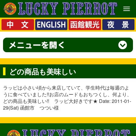
メ
ニ
ュ
ー
どの商品も美味しい
ラッピは小さい頃から来店していて、学生時代は毎週のよ
うに食べていました!!お店のムードもおちつくし、何より、
どの商品も美味しい!! ラッピ大好きです★ Date: 2011-01-
29(Sat) 函館市 つつい様