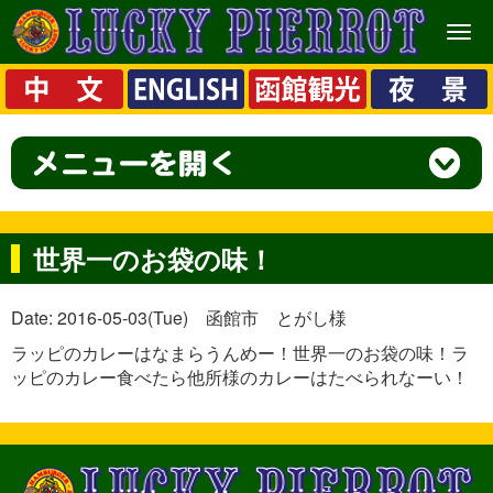
メ
ニ
ュ
ー
世界一のお袋の味！
Date: 2016-05-03(Tue) 函館市 とがし様
ラッピのカレーはなまらうんめー！世界一のお袋の味！ラ
ッピのカレー食べたら他所様のカレーはたべられなーい！