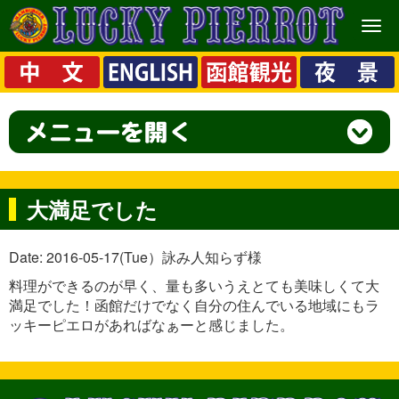
メ
ニ
ュ
ー
大満足でした
Date: 2016-05-17(Tue）詠み人知らず様
料理ができるのが早く、量も多いうえとても美味しくて大
満足でした！函館だけでなく自分の住んでいる地域にもラ
ッキーピエロがあればなぁーと感じました。