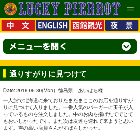
メ
ニ
ュ
ー
通りすがりに見つけて
Date: 2016-05-30(Mon）徳島県 あいはら様
一人旅で北海道に来ておりたまたまここのお店を通りすが
りに見つけて入りました。一番人気のバーガーに玉子が入
っているものを注文しました。中のお肉を揚げたてでとて
もおいしかったです。また次は友達を連れて来ようと思い
ます。声の高い店員さんがすばらしかった。