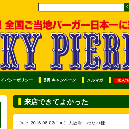
ライバシーポリシー
割引キャンペーン
メルマガ
来店できてよかった
Date: 2016-06-02(Thu）大阪府 わたべ様