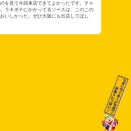
のを見て今回来店できてよかったです。チャ
。ラキポテにかかってるソースは、このこの
おいしかった。ぜひ大坂にも出店してほし