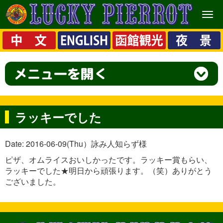
メ
ニ
ュ
ー
ラッキーでした
Date: 2016-06-09(Thu）詠み人知らず様
ピザ、オムライスおいしかったです。ラッキー賞もらい、
ラッキーでした★明日から頑張ります。（笑）ありがとう
ございました。