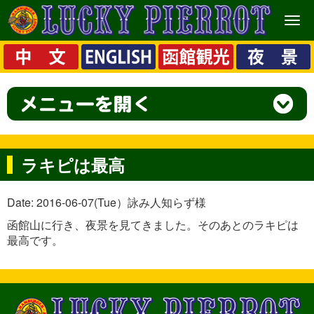
メ
ニ
ュ
ー
ラキピは最高
Date: 2016-06-07(Tue）詠み人知らず様
函館山に行き、夜景を見てきました。そのあとのラキピは
最高です。