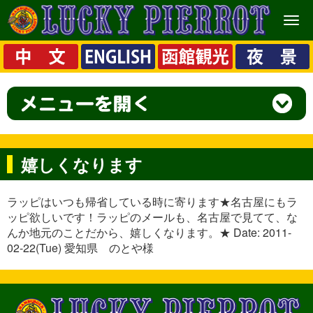
メ
ニ
ュ
ー
嬉しくなります
ラッピはいつも帰省している時に寄ります★名古屋にもラ
ッピ欲しいです！ラッピのメールも、名古屋で見てて、な
んか地元のことだから、嬉しくなります。★ Date: 2011-
02-22(Tue) 愛知県 のとや様