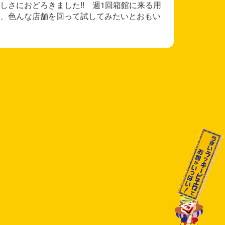
さにおどろきました!! 週1回箱館に来る用
、色んな店舗を回って試してみたいとおもい