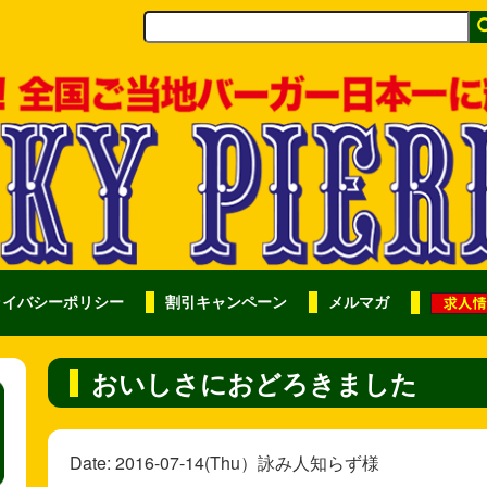
ライバシーポリシー
割引キャンペーン
メルマガ
おいしさにおどろきました
Date: 2016-07-14(Thu）詠み人知らず様