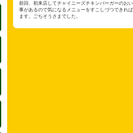
前回、初来店してチャイニーズチキンバーガーのおいし
事があるので気になるメニューをすこしづつできれば
ます。ごちそうさまでした。