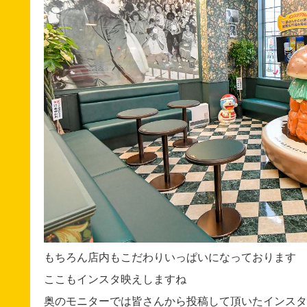
もちろん店内もこだわりいっぱいになっております
ここもインスタ映えしますね
奥のモニターでは皆さんから投稿して頂いたインスタ